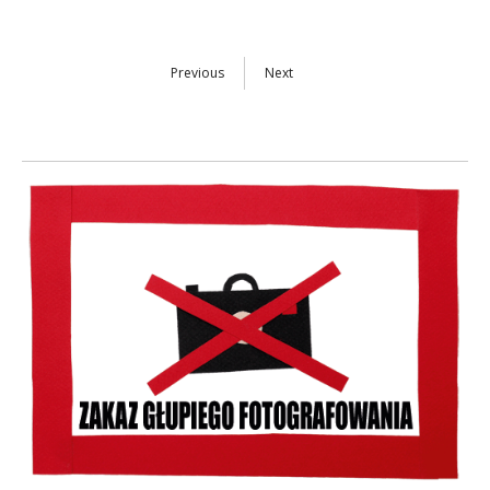
Previous
Next