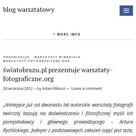
blog warsztatowy
MORE INFO
ORGANIZACJA
WARSZTATY W MEDIACH
WARSZTATY-FOTOGRAFICZNE.ORG
światobrazu.pl prezentuje warsztaty-
fotograficzne.org
26 września 2012
by
Adam Mikosz
Leave a comment
„Istniejące już od dwunastu lat autorskie warsztaty fotografii
twórczej bazują na doświadczeniu i filozoficznej myśli ich
pomysłodawcy i głównego prowadzącego – Artura
Rychlickiego. Jednym z podstawowych założeń zajęć jest teza,