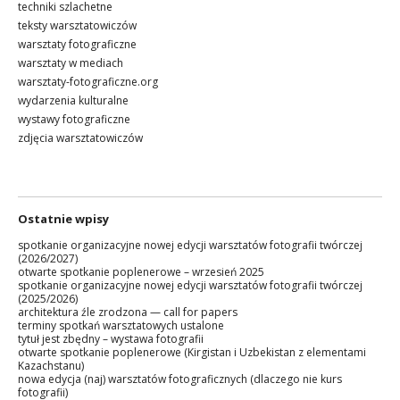
techniki szlachetne
teksty warsztatowiczów
warsztaty fotograficzne
warsztaty w mediach
warsztaty-fotograficzne.org
wydarzenia kulturalne
wystawy fotograficzne
zdjęcia warsztatowiczów
Ostatnie wpisy
spotkanie organizacyjne nowej edycji warsztatów fotografii twórczej
(2026/2027)
otwarte spotkanie poplenerowe – wrzesień 2025
spotkanie organizacyjne nowej edycji warsztatów fotografii twórczej
(2025/2026)
architektura źle zrodzona — call for papers
terminy spotkań warsztatowych ustalone
tytuł jest zbędny – wystawa fotografii
otwarte spotkanie poplenerowe (Kirgistan i Uzbekistan z elementami
Kazachstanu)
nowa edycja (naj) warsztatów fotograficznych (dlaczego nie kurs
fotografii)