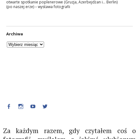
otwarte spotkanie poplenerowe (Gruzja, Azerbejdżan i… Berlin)
(po naszej erze) – wystawa fotografii
Archiwa
Facebook
Instagram
Youtube
Twitter
Za każdym razem, gdy czytałem coś o