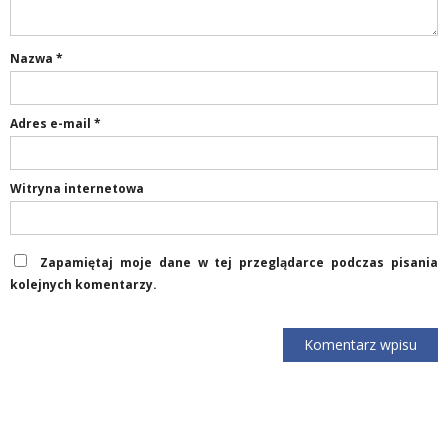
Nazwa
*
Adres e-mail
*
Witryna internetowa
Zapamiętaj moje dane w tej przeglądarce podczas pisania
kolejnych komentarzy.