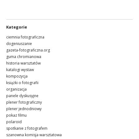
Kategorie
ciemnia fotograficzna
dogeniuszanie
gazeta-fotograficzna.org
guma chromianowa
historia warsztatów
katalogi wystaw
kompozycja
książki o fotografii
organizacja
panele dyskusyjne
plener fotograficzny
plener jednodniowy
pokaz filmu
polaroid
spotkanie z fotografem
szanowna komisja warsztatowa