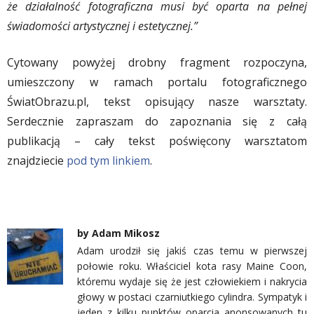
że działalność fotograficzna musi być oparta na pełnej
świadomości artystycznej i estetycznej.”
Cytowany powyżej drobny fragment rozpoczyna,
umieszczony w ramach portalu fotograficznego
ŚwiatObrazu.pl, tekst opisujący nasze warsztaty.
Serdecznie zapraszam do zapoznania się z całą
publikacją – cały tekst poświęcony warsztatom
znajdziecie
pod tym linkiem
.
by
Adam Mikosz
Adam urodził się jakiś czas temu w pierwszej
połowie roku. Właściciel kota rasy Maine Coon,
któremu wydaje się że jest człowiekiem i nakrycia
głowy w postaci czarniutkiego cylindra. Sympatyk i
jeden z kilku punktów oparcia anonsowanych tu