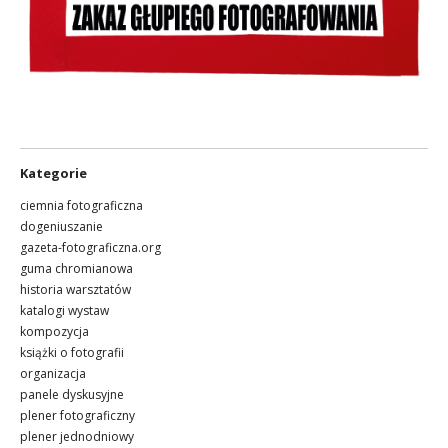
Kategorie
ciemnia fotograficzna
dogeniuszanie
gazeta-fotograficzna.org
guma chromianowa
historia warsztatów
katalogi wystaw
kompozycja
książki o fotografii
organizacja
panele dyskusyjne
plener fotograficzny
plener jednodniowy