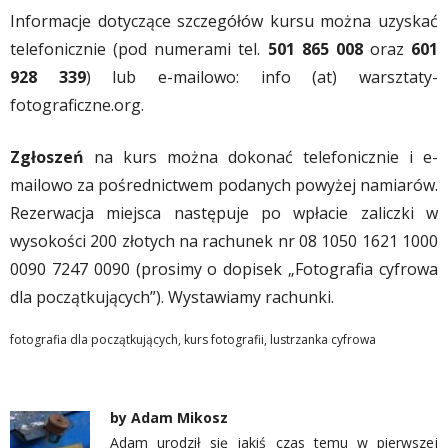
Informacje dotyczące szczegółów kursu można uzyskać
telefonicznie (pod numerami tel.
501 865 008
oraz
601
928 339
) lub e-mailowo: info (at) warsztaty-
fotograficzne.org.
Zgłoszeń
na kurs można dokonać telefonicznie i e-
mailowo za pośrednictwem podanych powyżej namiarów.
Rezerwacja miejsca następuje po wpłacie zaliczki w
wysokości 200 złotych na rachunek nr 08 1050 1621 1000
0090 7247 0090 (prosimy o dopisek „Fotografia cyfrowa
dla początkujących”). Wystawiamy rachunki.
fotografia dla początkujących
,
kurs fotografii
,
lustrzanka cyfrowa
by
Adam Mikosz
Adam urodził się jakiś czas temu w pierwszej