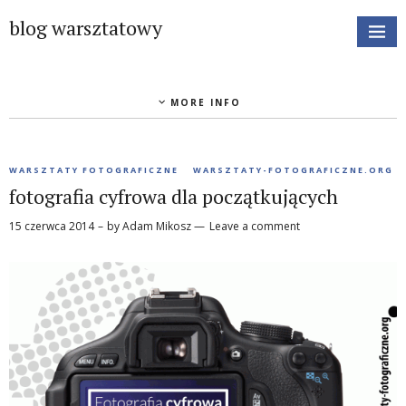
blog warsztatowy
MORE INFO
WARSZTATY FOTOGRAFICZNE
WARSZTATY-FOTOGRAFICZNE.ORG
fotografia cyfrowa dla początkujących
15 czerwca 2014
by
Adam Mikosz
Leave a comment