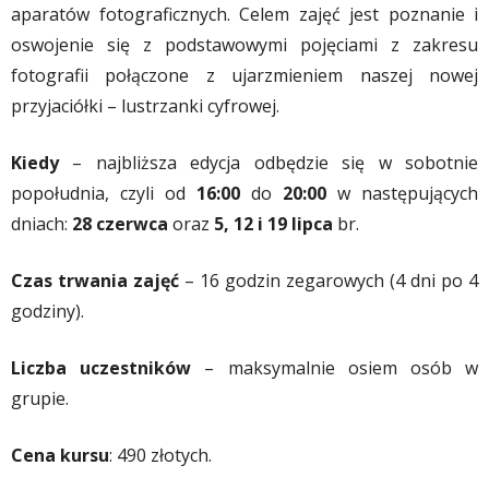
aparatów fotograficznych. Celem zajęć jest poznanie i
oswojenie się z podstawowymi pojęciami z zakresu
fotografii połączone z ujarzmieniem naszej nowej
przyjaciółki – lustrzanki cyfrowej.
Kiedy
– najbliższa edycja odbędzie się w sobotnie
popołudnia, czyli od
16:00
do
20:00
w następujących
dniach:
28 czerwca
oraz
5, 12 i 19 lipca
br.
Czas trwania zajęć
– 16 godzin zegarowych (4 dni po 4
godziny).
Liczba uczestników
– maksymalnie osiem osób w
grupie.
Cena kursu
: 490 złotych.