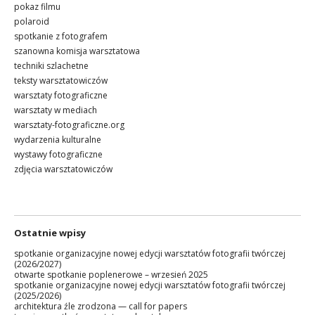
pokaz filmu
polaroid
spotkanie z fotografem
szanowna komisja warsztatowa
techniki szlachetne
teksty warsztatowiczów
warsztaty fotograficzne
warsztaty w mediach
warsztaty-fotograficzne.org
wydarzenia kulturalne
wystawy fotograficzne
zdjęcia warsztatowiczów
Ostatnie wpisy
spotkanie organizacyjne nowej edycji warsztatów fotografii twórczej
(2026/2027)
otwarte spotkanie poplenerowe – wrzesień 2025
spotkanie organizacyjne nowej edycji warsztatów fotografii twórczej
(2025/2026)
architektura źle zrodzona — call for papers