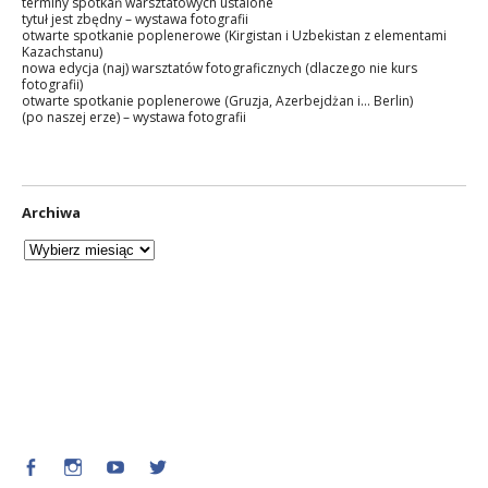
terminy spotkań warsztatowych ustalone
tytuł jest zbędny – wystawa fotografii
otwarte spotkanie poplenerowe (Kirgistan i Uzbekistan z elementami
Kazachstanu)
nowa edycja (naj) warsztatów fotograficznych (dlaczego nie kurs
fotografii)
otwarte spotkanie poplenerowe (Gruzja, Azerbejdżan i… Berlin)
(po naszej erze) – wystawa fotografii
Archiwa