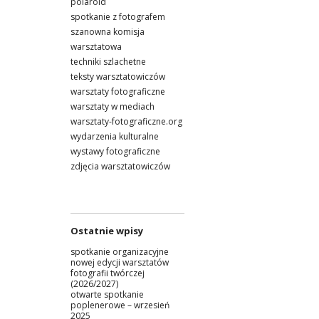
polaroid
spotkanie z fotografem
szanowna komisja
warsztatowa
techniki szlachetne
teksty warsztatowiczów
warsztaty fotograficzne
warsztaty w mediach
warsztaty-fotograficzne.org
wydarzenia kulturalne
wystawy fotograficzne
zdjęcia warsztatowiczów
Ostatnie wpisy
spotkanie organizacyjne
nowej edycji warsztatów
fotografii twórczej
(2026/2027)
otwarte spotkanie
poplenerowe – wrzesień
2025