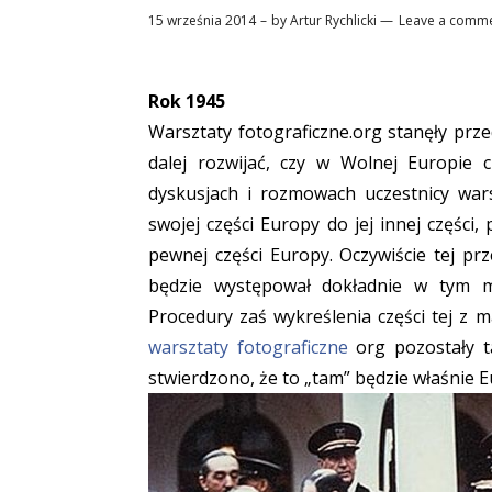
15 września 2014
by
Artur Rychlicki
Leave a comm
Rok 1945
Warsztaty fotograficzne.org stanęły prz
dalej rozwijać, czy w Wolnej Europie c
dyskusjach i rozmowach uczestnicy wars
swojej części Europy do jej innej częśc
pewnej części Europy. Oczywiście tej prz
będzie występował dokładnie w tym mi
Procedury zaś wykreślenia części tej z m
warsztaty fotograficzne
org pozostały ta
stwierdzono, że to „tam” będzie właśnie 