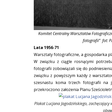
Komitet Centralny Warsztatów Fotograficz
fotografii”
fot: P
Lata 1956-71
Warsztaty fotograficzne, a gospodarka p
W związku z ciągle rosnącymi potrzeba
fotografii zobowiązali się do podniesie
związku z powyższym każdy z warsztato
szesnastu koma trzech fotografii na j
przekroczono założenia Planu Sześciolet
Plakat Lucjana Jagodzińskiego, zachęcający 
obywa