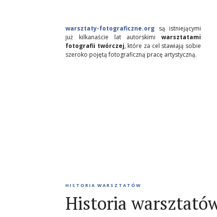
warsztaty-fotograficzne.org
są istniejącymi
już kilkanaście lat autorskimi
warsztatami
fotografii twórczej
, które za cel stawiają sobie
szeroko pojętą fotograficzną pracę artystyczną.
HISTORIA WARSZTATÓW
Historia warsztató