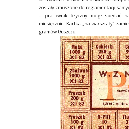
zostały zmuszone do reglamentacji samyc
– pracownik fizyczny mógł spędzić 
miesięcznie. Kartka „na warsztaty” zami
gramów tłuszczu.