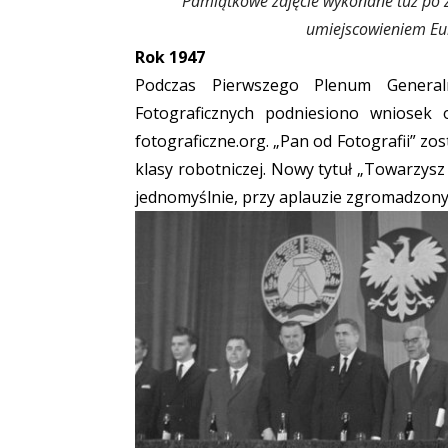
Pamiątkowe zdjęcie wykonane tuż po 
umiejscowieniem Eu
Rok 1947
Podczas Pierwszego Plenum General
Fotograficznych podniesiono wniosek 
fotograficzne.org. „Pan od Fotografii” z
klasy robotniczej. Nowy tytuł „Towarzysz
jednomyślnie, przy aplauzie zgromadzony