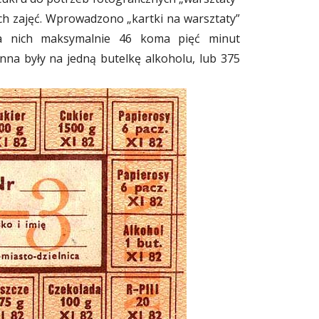
h zajęć. Wprowadzono „kartki na warsztaty”
na nich maksymalnie 46 koma pięć minut
enna były na jedną butelkę alkoholu, lub 375