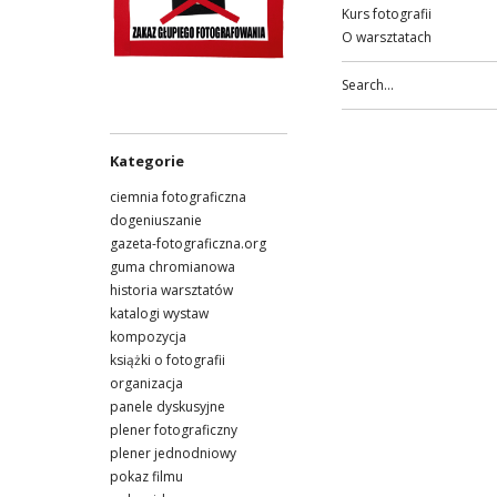
Kurs fotografii
O warsztatach
Kategorie
ciemnia fotograficzna
dogeniuszanie
gazeta-fotograficzna.org
guma chromianowa
historia warsztatów
katalogi wystaw
kompozycja
książki o fotografii
organizacja
panele dyskusyjne
plener fotograficzny
plener jednodniowy
pokaz filmu