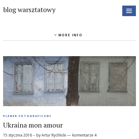
blog warsztatowy
MORE INFO
PLENER FOTOGRAFICZNY
Ukraina mon amour
15 stycznia 2016
by
Artur Rychlicki
komentarze 4