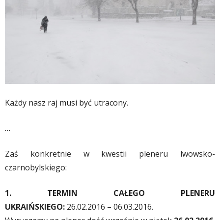
Każdy nasz raj musi być utracony.
…
Zaś konkretnie w kwestii pleneru lwowsko-
czarnobylskiego:
1. TERMIN CAŁEGO PLENERU
UKRAIŃSKIEGO:
26.02.2016 – 06.03.2016.