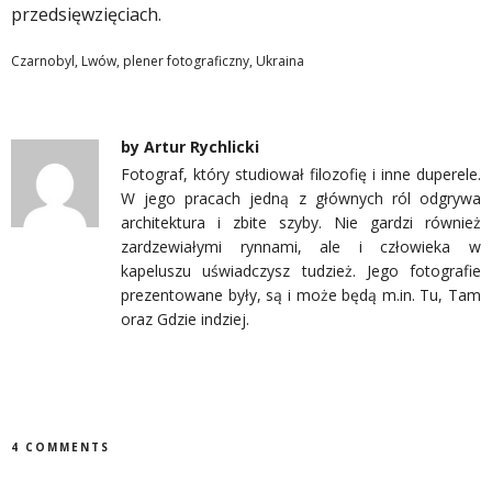
przedsięwzięciach.
Czarnobyl
,
Lwów
,
plener fotograficzny
,
Ukraina
by
Artur Rychlicki
Fotograf, który studiował filozofię i inne duperele.
W jego pracach jedną z głównych ról odgrywa
architektura i zbite szyby. Nie gardzi również
zardzewiałymi rynnami, ale i człowieka w
kapeluszu uświadczysz tudzież. Jego fotografie
prezentowane były, są i może będą m.in. Tu, Tam
oraz Gdzie indziej.
4 COMMENTS