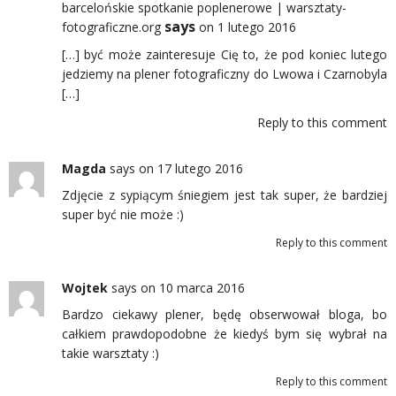
barcelońskie spotkanie poplenerowe | warsztaty-
says
fotograficzne.org
on 1 lutego 2016
[…] być może zainteresuje Cię to, że pod koniec lutego
jedziemy na plener fotograficzny do Lwowa i Czarnobyla
[…]
Reply to this comment
Magda
says
on 17 lutego 2016
Zdjęcie z sypiącym śniegiem jest tak super, że bardziej
super być nie może :)
Reply to this comment
Wojtek
says
on 10 marca 2016
Bardzo ciekawy plener, będę obserwował bloga, bo
całkiem prawdopodobne że kiedyś bym się wybrał na
takie warsztaty :)
Reply to this comment