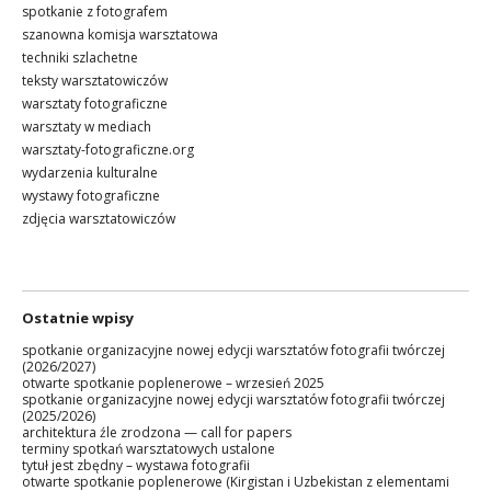
spotkanie z fotografem
szanowna komisja warsztatowa
techniki szlachetne
teksty warsztatowiczów
warsztaty fotograficzne
warsztaty w mediach
warsztaty-fotograficzne.org
wydarzenia kulturalne
wystawy fotograficzne
zdjęcia warsztatowiczów
Ostatnie wpisy
spotkanie organizacyjne nowej edycji warsztatów fotografii twórczej
(2026/2027)
otwarte spotkanie poplenerowe – wrzesień 2025
spotkanie organizacyjne nowej edycji warsztatów fotografii twórczej
(2025/2026)
architektura źle zrodzona — call for papers
terminy spotkań warsztatowych ustalone
tytuł jest zbędny – wystawa fotografii
otwarte spotkanie poplenerowe (Kirgistan i Uzbekistan z elementami