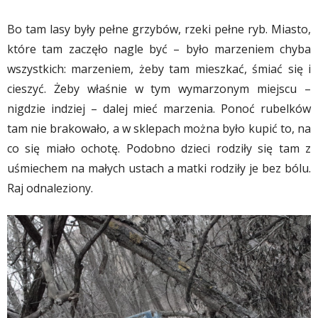
Bo tam lasy były pełne grzybów, rzeki pełne ryb. Miasto,
które tam zaczęło nagle być – było marzeniem chyba
wszystkich: marzeniem, żeby tam mieszkać, śmiać się i
cieszyć. Żeby właśnie w tym wymarzonym miejscu –
nigdzie indziej – dalej mieć marzenia. Ponoć rubelków
tam nie brakowało, a w sklepach można było kupić to, na
co się miało ochotę. Podobno dzieci rodziły się tam z
uśmiechem na małych ustach a matki rodziły je bez bólu.
Raj odnaleziony.