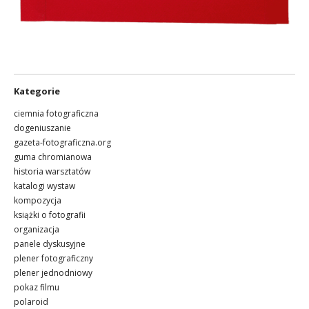
Kategorie
ciemnia fotograficzna
dogeniuszanie
gazeta-fotograficzna.org
guma chromianowa
historia warsztatów
katalogi wystaw
kompozycja
książki o fotografii
organizacja
panele dyskusyjne
plener fotograficzny
plener jednodniowy
pokaz filmu
polaroid