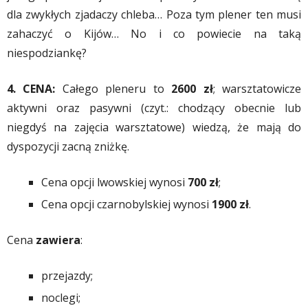
dla zwykłych zjadaczy chleba… Poza tym plener ten musi
zahaczyć o Kijów… No i co powiecie na taką
niespodziankę?
4. CENA:
Całego pleneru to
2600 zł
; warsztatowicze
aktywni oraz pasywni (czyt.: chodzący obecnie lub
niegdyś na zajęcia warsztatowe) wiedzą, że mają do
dyspozycji zacną zniżkę.
Cena opcji lwowskiej wynosi
700 zł
;
Cena opcji czarnobylskiej wynosi
1900 zł
.
Cena
zawiera
:
przejazdy;
noclegi;