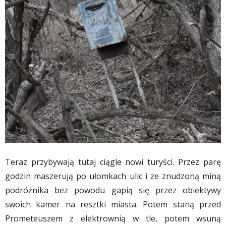
Teraz przybywają tutaj ciągle nowi turyści. Przez parę
godzin maszerują po ułomkach ulic i ze znudzoną miną
podróżnika bez powodu gapią się przez obiektywy
swoich kamer na resztki miasta. Potem staną przed
Prometeuszem z elektrownią w tle, potem wsuną