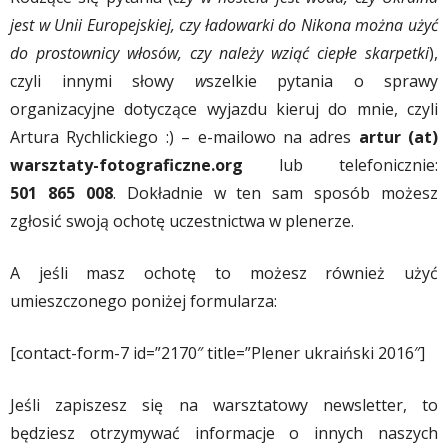
jest w Unii Europejskiej, czy ładowarki do Nikona można użyć
do prostownicy włosów, czy należy wziąć ciepłe skarpetki
),
czyli innymi słowy
w
szelkie pytania o sprawy
organizacyjne dotyczące wyjazdu kieruj do mnie, czyli
Artura Rychlickiego :) – e-mailowo na adres
artur (at)
warsztaty-fotograficzne.org
lub telefonicznie:
501 865 008
. Dokładnie w ten sam sposób możesz
zgłosić swoją ochotę uczestnictwa w plenerze.
A jeśli masz ochotę to możesz również użyć
umieszczonego poniżej formularza:
[contact-form-7 id=”2170″ title=”Plener ukraiński 2016″]
Jeśli zapiszesz się na warsztatowy newsletter, to
będziesz otrzymywać informacje o innych naszych