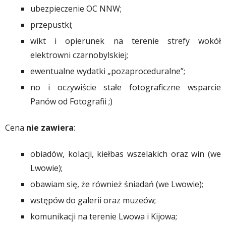
ubezpieczenie OC NNW;
przepustki;
wikt i opierunek na terenie strefy wokół
elektrowni czarnobylskiej;
ewentualne wydatki „pozaproceduralne”;
no i oczywiście stałe fotograficzne wsparcie
Panów od Fotografii ;)
Cena
nie zawiera
:
obiadów, kolacji, kiełbas wszelakich oraz win (we
Lwowie);
obawiam się, że również śniadań (we Lwowie);
wstępów do galerii oraz muzeów;
komunikacji na terenie Lwowa i Kijowa;