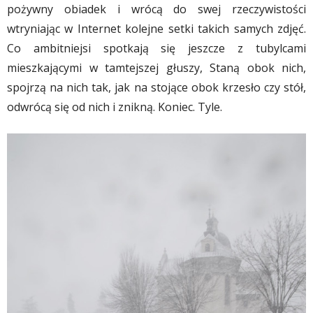
pożywny obiadek i wrócą do swej rzeczywistości
wtryniając w Internet kolejne setki takich samych zdjęć.
Co ambitniejsi spotkają się jeszcze z tubylcami
mieszkającymi w tamtejszej głuszy, Staną obok nich,
spojrzą na nich tak, jak na stojące obok krzesło czy stół,
odwrócą się od nich i znikną. Koniec. Tyle.