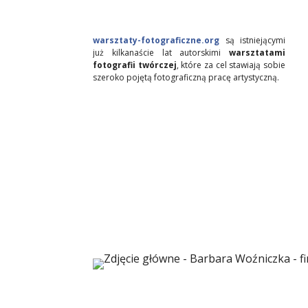
warsztaty-fotograficzne.org
są istniejącymi
już kilkanaście lat autorskimi
warsztatami
fotografii twórczej
, które za cel stawiają sobie
szeroko pojętą fotograficzną pracę artystyczną.