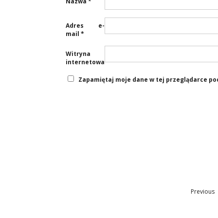
Nazwa
*
Adres e-
mail
*
Witryna
internetowa
Zapamiętaj moje dane w tej przeglądarce po
Previous