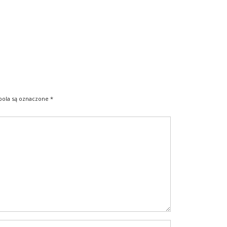
ola są oznaczone
*