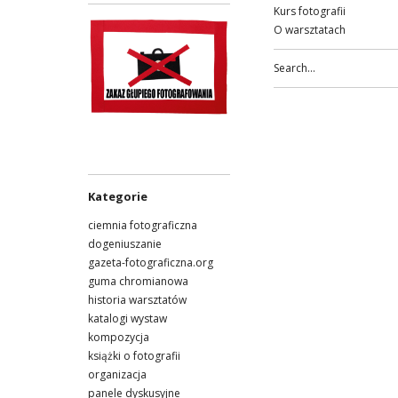
Kurs fotografii
O warsztatach
Kategorie
ciemnia fotograficzna
dogeniuszanie
gazeta-fotograficzna.org
guma chromianowa
historia warsztatów
katalogi wystaw
kompozycja
książki o fotografii
organizacja
panele dyskusyjne