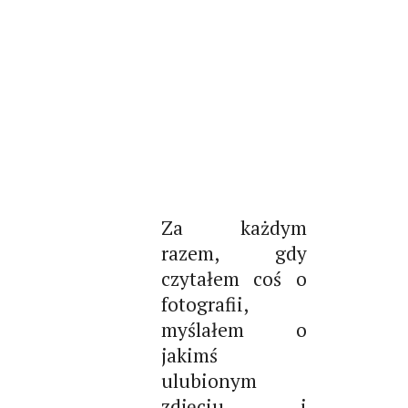
Za każdym
razem, gdy
czytałem coś o
fotografii,
myślałem o
jakimś
ulubionym
zdjęciu i