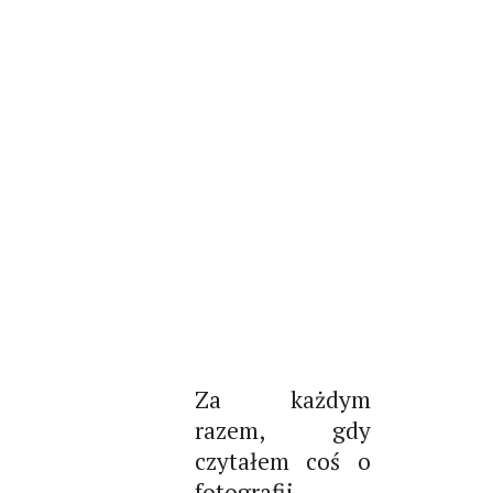
Za każdym
razem, gdy
czytałem coś o
fotografii,