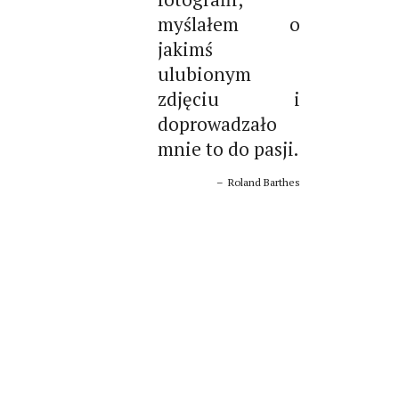
myślałem o
jakimś
ulubionym
zdjęciu i
doprowadzało
mnie to do pasji.
Roland Barthes