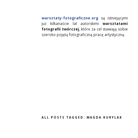
warsztaty-fotograficzne.org
są istniejącymi
już kilkanaście lat autorskimi
warsztatami
fotografii twórczej
, które za cel stawiają sobie
szeroko pojętą fotograficzną pracę artystyczną.
ALL POSTS TAGGED:
MAGDA KURYLAK