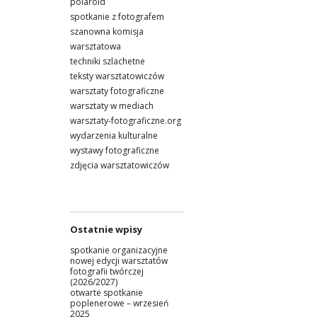
polaroid
spotkanie z fotografem
szanowna komisja
warsztatowa
techniki szlachetne
teksty warsztatowiczów
warsztaty fotograficzne
warsztaty w mediach
warsztaty-fotograficzne.org
wydarzenia kulturalne
wystawy fotograficzne
zdjęcia warsztatowiczów
Ostatnie wpisy
spotkanie organizacyjne
nowej edycji warsztatów
fotografii twórczej
(2026/2027)
otwarte spotkanie
poplenerowe – wrzesień
2025