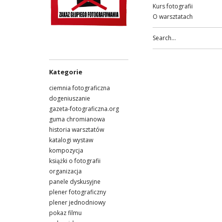
Kurs fotografii
O warsztatach
Kategorie
ciemnia fotograficzna
dogeniuszanie
gazeta-fotograficzna.org
guma chromianowa
historia warsztatów
katalogi wystaw
kompozycja
książki o fotografii
organizacja
panele dyskusyjne
plener fotograficzny
plener jednodniowy
pokaz filmu