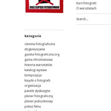
Kurs fotografii
O warsztatach
Kategorie
ciemnia fotograficzna
dogeniuszanie
gazeta-fotograficzna.org
guma chromianowa
historia warsztatów
katalogi wystaw
kompozycja
książki o fotografii
organizacja
panele dyskusyjne
plener fotograficzny
plener jednodniowy
pokaz filmu