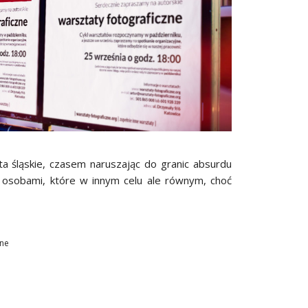
a śląskie, czasem naruszając do granic absurdu
 osobami, które w innym celu ale równym, choć
zne