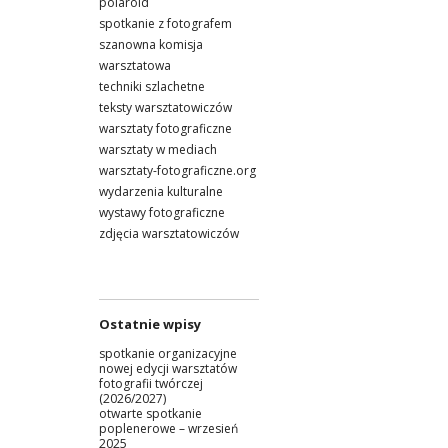
polaroid
spotkanie z fotografem
szanowna komisja
warsztatowa
techniki szlachetne
teksty warsztatowiczów
warsztaty fotograficzne
warsztaty w mediach
warsztaty-fotograficzne.org
wydarzenia kulturalne
wystawy fotograficzne
zdjęcia warsztatowiczów
Ostatnie wpisy
spotkanie organizacyjne
nowej edycji warsztatów
fotografii twórczej
(2026/2027)
otwarte spotkanie
poplenerowe – wrzesień
2025