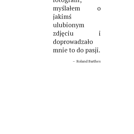
myślałem o
jakimś
ulubionym
zdjęciu i
doprowadzało
mnie to do pasji.
Roland Barthes