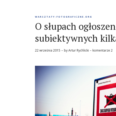
WARSZTATY-FOTOGRAFICZNE.ORG
O słupach ogłosze
subiektywnych kil
22 września 2015
by
Artur Rychlicki
komentarze 2