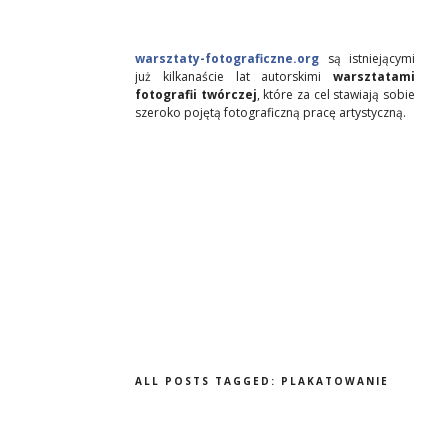
warsztaty-fotograficzne.org
są istniejącymi
już kilkanaście lat autorskimi
warsztatami
fotografii twórczej
, które za cel stawiają sobie
szeroko pojętą fotograficzną pracę artystyczną.
ALL POSTS TAGGED:
PLAKATOWANIE