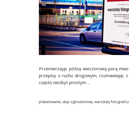
Przemierzając późną wieczorową porą miast
przepisy o ruchu drogowym, rozmawiając z
często niezbyt prostym …
plakatowanie
,
słup ogłoszeniowy
,
warsztaty fotografic