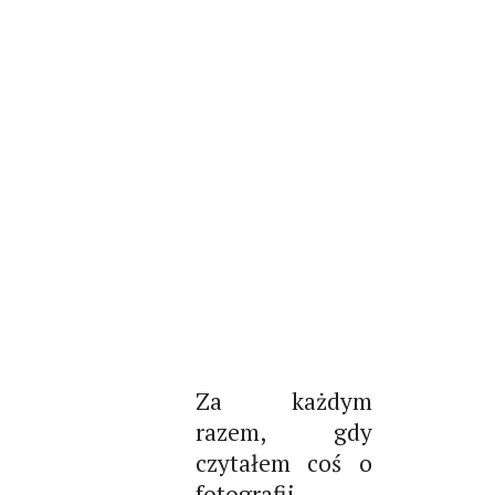
Za każdym
razem, gdy
czytałem coś o
fotografii,