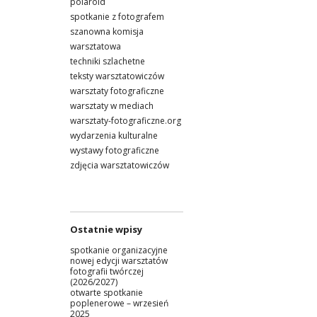
polaroid
spotkanie z fotografem
szanowna komisja
warsztatowa
techniki szlachetne
teksty warsztatowiczów
warsztaty fotograficzne
warsztaty w mediach
warsztaty-fotograficzne.org
wydarzenia kulturalne
wystawy fotograficzne
zdjęcia warsztatowiczów
Ostatnie wpisy
spotkanie organizacyjne
nowej edycji warsztatów
fotografii twórczej
(2026/2027)
otwarte spotkanie
poplenerowe – wrzesień
2025