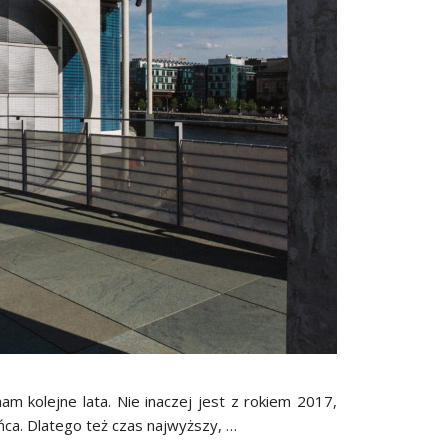
nam kolejne lata. Nie inaczej jest z rokiem 2017,
ońca. Dlatego też czas najwyższy, …