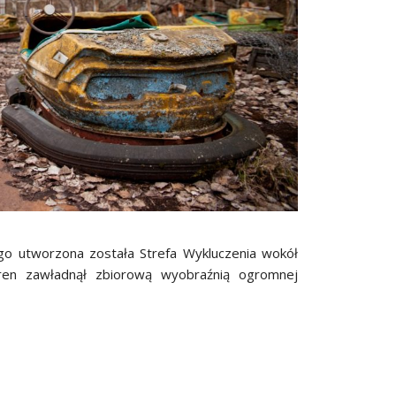
go utworzona została Strefa Wykluczenia wokół
teren zawładnął zbiorową wyobraźnią ogromnej