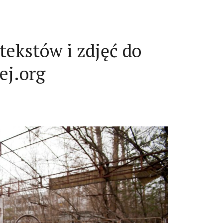
tekstów i zdjęć do
ej.org