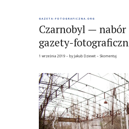
GAZETA-FOTOGRAFICZNA.ORG
Czarnobyl — nabór 
gazety-fotograficzn
1 września 2019
by
Jakub Dziewit
Skomentuj