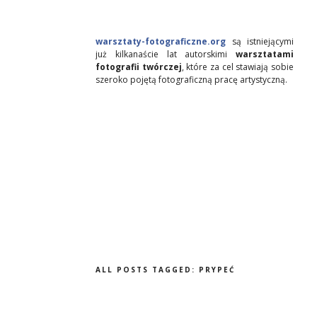
warsztaty-fotograficzne.org
są istniejącymi
już kilkanaście lat autorskimi
warsztatami
fotografii twórczej
, które za cel stawiają sobie
szeroko pojętą fotograficzną pracę artystyczną.
ALL POSTS TAGGED:
PRYPEĆ