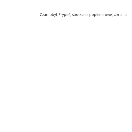
Czarnobyl
,
Prypeć
,
spotkanie poplenerowe
,
Ukraina