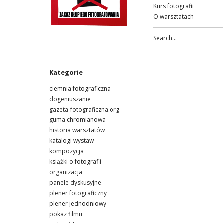
Kurs fotografii
O warsztatach
Kategorie
ciemnia fotograficzna
dogeniuszanie
gazeta-fotograficzna.org
guma chromianowa
historia warsztatów
katalogi wystaw
kompozycja
książki o fotografii
organizacja
panele dyskusyjne
plener fotograficzny
plener jednodniowy
pokaz filmu