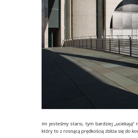
Im jesteśmy starsi, tym bardziej „uciekają” 
który to z rosnącą prędkością zbliża się do k