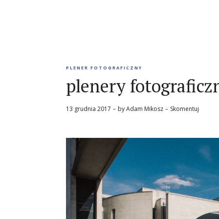
PLENER FOTOGRAFICZNY
plenery fotograficz
13 grudnia 2017
by
Adam Mikosz
Skomentuj