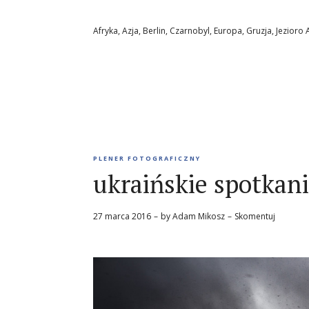
Afryka
,
Azja
,
Berlin
,
Czarnobyl
,
Europa
,
Gruzja
,
Jezioro 
PLENER FOTOGRAFICZNY
ukraińskie spotkan
27 marca 2016
by
Adam Mikosz
Skomentuj