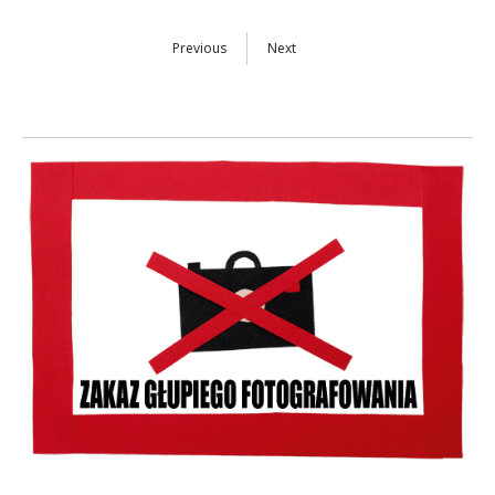
Previous
Next