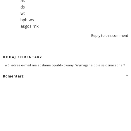
ak
ds
wt
bph ws
asgds mk
Reply to this comment
DODAJ KOMENTARZ
Twój adres e-mail nie zostanie opublikowany.
Wymagane pola są oznaczone
*
Komentarz
*