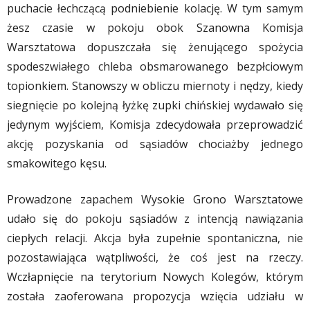
puchacie łechczącą podniebienie kolację. W tym samym
żesz czasie w pokoju obok Szanowna Komisja
Warsztatowa dopuszczała się żenującego spożycia
spodeszwiałego chleba obsmarowanego bezpłciowym
topionkiem. Stanowszy w obliczu miernoty i nędzy, kiedy
siegnięcie po kolejną łyżkę zupki chińskiej wydawało się
jedynym wyjściem, Komisja zdecydowała przeprowadzić
akcję pozyskania od sąsiadów chociażby jednego
smakowitego kęsu.
Prowadzone zapachem Wysokie Grono Warsztatowe
udało się do pokoju sąsiadów z intencją nawiązania
ciepłych relacji. Akcja była zupełnie spontaniczna, nie
pozostawiająca wątpliwości, że coś jest na rzeczy.
Wczłapnięcie na terytorium Nowych Kolegów, którym
została zaoferowana propozycja wzięcia udziału w