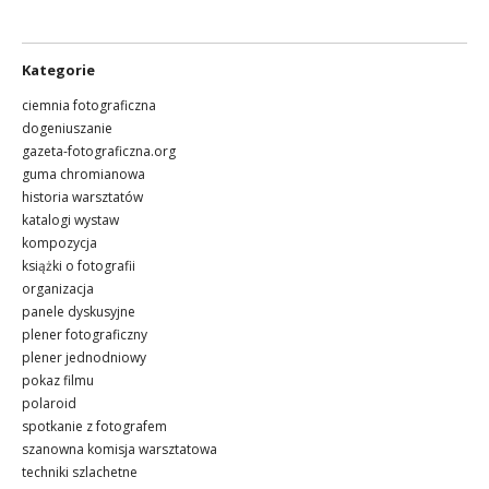
Kategorie
ciemnia fotograficzna
dogeniuszanie
gazeta-fotograficzna.org
guma chromianowa
historia warsztatów
katalogi wystaw
kompozycja
książki o fotografii
organizacja
panele dyskusyjne
plener fotograficzny
plener jednodniowy
pokaz filmu
polaroid
spotkanie z fotografem
szanowna komisja warsztatowa
techniki szlachetne