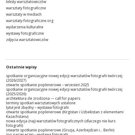
teksty warsztatowiczów
warsztaty fotograficzne
warsztaty w mediach
warsztaty-fotograficzne.org
wydarzenia kulturalne
wystawy fotograficzne
zdjęcia warsztatowiczów
Ostatnie wpisy
spotkanie organizacyjne nowej edycji warsztatów fotografii twórczej
(2026/2027)
otwarte spotkanie poplenerowe – wrzesień 2025
spotkanie organizacyjne nowej edycji warsztatów fotografii twórczej
(2025/2026)
architektura źle zrodzona — call for papers
terminy spotkań warsztatowych ustalone
tytuł jest zbędny – wystawa fotografii
otwarte spotkanie poplenerowe (Kirgistan i Uzbekistan z elementami
Kazachstanu)
nowa edycja (naj) warsztatów fotograficznych (dlaczego nie kurs
fotografii)
otwarte spotkanie poplenerowe (Gruzja, Azerbejdżan i… Berlin)
(po naszej erze) – wystawa fotografii