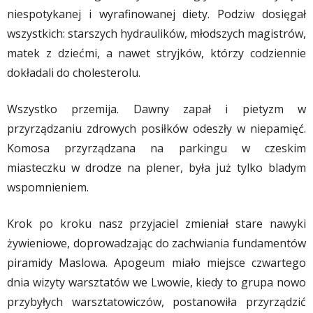
niespotykanej i wyrafinowanej diety. Podziw dosięgał
wszystkich: starszych hydraulików, młodszych magistrów,
matek z dziećmi, a nawet stryjków, którzy codziennie
dokładali do cholesterolu.
Wszystko przemija. Dawny zapał i pietyzm w
przyrządzaniu zdrowych posiłków odeszły w niepamięć.
Komosa przyrządzana na parkingu w czeskim
miasteczku w drodze na plener, była już tylko bladym
wspomnieniem.
Krok po kroku nasz przyjaciel zmieniał stare nawyki
żywieniowe, doprowadzając do zachwiania fundamentów
piramidy Maslowa. Apogeum miało miejsce czwartego
dnia wizyty warsztatów we Lwowie, kiedy to grupa nowo
przybyłych warsztatowiczów, postanowiła przyrządzić