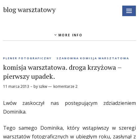
blog warsztatowy
MORE INFO
PLENER FOTOGRAFICZNY
SZANOWNA KOMISJA WARSZTATOWA
komisja warsztatowa. droga krzyżowa –
pierwszy upadek.
11 marca 2013
by
szkw
komentarze 2
Lwów zaskoczył nas postępującym zdziadzieniem
Dominika.
Tego samego Dominika, który wstąpiwszy w szeregi
warsztatów fotograficznych w ubiegłym roku, zasłynął z