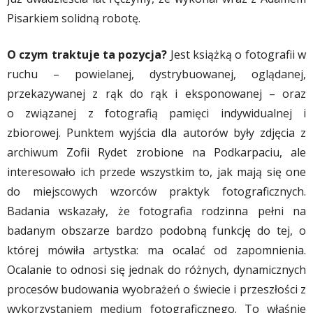
Pisarkiem solidną robotę.
O czym traktuje ta pozycja?
Jest książką o fotografii w
ruchu – powielanej, dystrybuowanej, oglądanej,
przekazywanej z rąk do rąk i eksponowanej – oraz
o związanej z fotografią pamięci indywidualnej i
zbiorowej. Punktem wyjścia dla autorów były zdjęcia z
archiwum Zofii Rydet zrobione na Podkarpaciu, ale
interesowało ich przede wszystkim to, jak mają się one
do miejscowych wzorców praktyk fotograficznych.
Badania wskazały, że fotografia rodzinna pełni na
badanym obszarze bardzo podobną funkcję do tej, o
której mówiła artystka: ma ocalać od zapomnienia.
Ocalanie to odnosi się jednak do różnych, dynamicznych
procesów budowania wyobrażeń o świecie i przeszłości z
wykorzystaniem medium fotograficznego. To właśnie