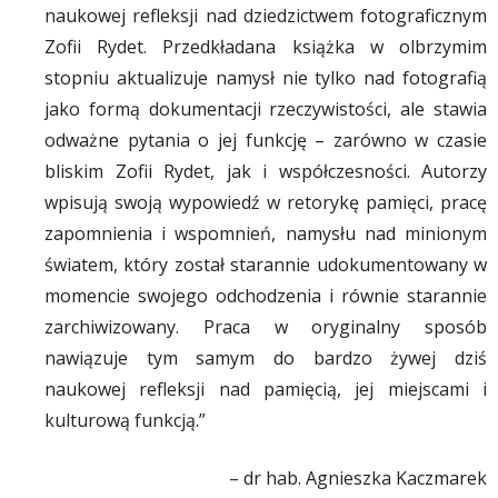
naukowej refleksji nad dziedzictwem fotograficznym
Zofii Rydet. Przedkładana książka w olbrzymim
stopniu aktualizuje namysł nie tylko nad fotografią
jako formą dokumentacji rzeczywistości, ale stawia
odważne pytania o jej funkcję – zarówno w czasie
bliskim Zofii Rydet, jak i współczesności. Autorzy
wpisują swoją wypowiedź w retorykę pamięci, pracę
zapomnienia i wspomnień, namysłu nad minionym
światem, który został starannie udokumentowany w
momencie swojego odchodzenia i równie starannie
zarchiwizowany. Praca w oryginalny sposób
nawiązuje tym samym do bardzo żywej dziś
naukowej refleksji nad pamięcią, jej miejscami i
kulturową funkcją.”
– dr hab. Agnieszka Kaczmarek