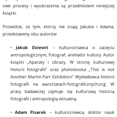
owe procesy i wyobrażenia są przedmiotem niniejszej
książki.
Pozwólcie, że tym, którzy nie znają Jakuba i Adama,
przedstawimy obu autorów:
•
Jakub Dziewit
– kulturoznawca o zacięciu
antropologicznym, fotograf, animator kultury. Autor
książki „Aparaty i obrazy. W stronę kulturowej
historii fotografii” oraz photobooka „This is not
Another Martin Parr Exhibition”. Wykładowca historii
fotografii na warsztatach-fotograficznych.org. W
pracy badawczej zajmuje się kulturową historią
fotografii i antropologią wizualną.
•
Adam Pisarek
– kulturoznawca, doktor nauk