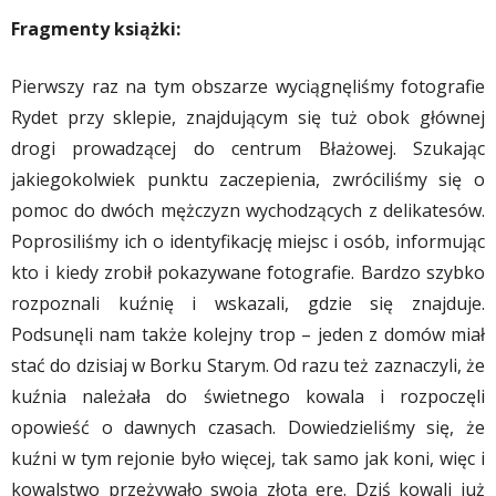
Fragmenty książki:
Pierwszy raz na tym obszarze wyciągnęliśmy fotografie
Rydet przy sklepie, znajdującym się tuż obok głównej
drogi prowadzącej do centrum Błażowej. Szukając
jakiegokolwiek punktu zaczepienia, zwróciliśmy się o
pomoc do dwóch mężczyzn wychodzących z delikatesów.
Poprosiliśmy ich o identyfikację miejsc i osób, informując
kto i kiedy zrobił pokazywane fotografie. Bardzo szybko
rozpoznali kuźnię i wskazali, gdzie się znajduje.
Podsunęli nam także kolejny trop – jeden z domów miał
stać do dzisiaj w Borku Starym. Od razu też zaznaczyli, że
kuźnia należała do świetnego kowala i rozpoczęli
opowieść o dawnych czasach. Dowiedzieliśmy się, że
kuźni w tym rejonie było więcej, tak samo jak koni, więc i
kowalstwo przeżywało swoją złotą erę. Dziś kowali już