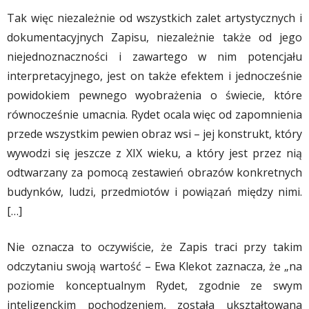
Tak więc niezależnie od wszystkich zalet artystycznych i
dokumentacyjnych Zapisu, niezależnie także od jego
niejednoznaczności i zawartego w nim potencjału
interpretacyjnego, jest on także efektem i jednocześnie
powidokiem pewnego wyobrażenia o świecie, które
równocześnie umacnia. Rydet ocala więc od zapomnienia
przede wszystkim pewien obraz wsi – jej konstrukt, który
wywodzi się jeszcze z XIX wieku, a który jest przez nią
odtwarzany za pomocą zestawień obrazów konkretnych
budynków, ludzi, przedmiotów i powiązań między nimi.
[…]
Nie oznacza to oczywiście, że Zapis traci przy takim
odczytaniu swoją wartość – Ewa Klekot zaznacza, że „na
poziomie konceptualnym Rydet, zgodnie ze swym
inteligenckim pochodzeniem, została ukształtowana