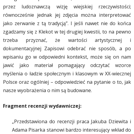
przez ludoznawczą wizję wiejskiej rzeczywistości;
równocześnie jednak jej zdjęcia można interpretować
jako zerwanie z tą tradycją”. I jeśli nawet nie do końca
zgadzamy się z Klekot w tej drugiej kwestii, to na pewno
trzeba przyznać, że wartości artystycznej i
dokumentacyjnej Zapisowi odebrać nie sposób, a po
wpisaniu go w odpowiedni kontekst, może się on nam
jawić jako materiał pomagający odczytać wzorce
myślenia o ładzie społecznym i klasowym w XX-wiecznej
Polsce oraz ogólniej – odpowiedzieć na pytanie o to, jak
nasze wyobrażenia o nim są budowane.
Fragment recenzji wydawniczej:
„Przedstawiona do recenzji praca Jakuba Dziewita i
Adama Pisarka stanowi bardzo interesujący wkład do