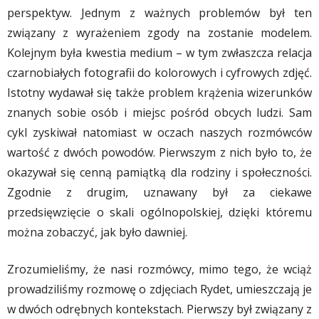
perspektyw. Jednym z ważnych problemów był ten
związany z wyrażeniem zgody na zostanie modelem.
Kolejnym była kwestia medium – w tym zwłaszcza relacja
czarnobiałych fotografii do kolorowych i cyfrowych zdjęć.
Istotny wydawał się także problem krążenia wizerunków
znanych sobie osób i miejsc pośród obcych ludzi. Sam
cykl zyskiwał natomiast w oczach naszych rozmówców
wartość z dwóch powodów. Pierwszym z nich było to, że
okazywał się cenną pamiątką dla rodziny i społeczności.
Zgodnie z drugim, uznawany był za ciekawe
przedsięwzięcie o skali ogólnopolskiej, dzięki któremu
można zobaczyć, jak było dawniej.
Zrozumieliśmy, że nasi rozmówcy, mimo tego, że wciąż
prowadziliśmy rozmowę o zdjęciach Rydet, umieszczają je
w dwóch odrębnych kontekstach. Pierwszy był związany z