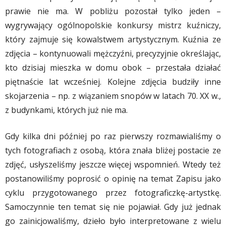
prawie nie ma. W pobliżu pozostał tylko jeden –
wygrywający ogólnopolskie konkursy mistrz kuźniczy,
który zajmuje się kowalstwem artystycznym. Kuźnia ze
zdjęcia – kontynuowali mężczyźni, precyzyjnie określając,
kto dzisiaj mieszka w domu obok – przestała działać
piętnaście lat wcześniej. Kolejne zdjęcia budziły inne
skojarzenia – np. z wiązaniem snopów w latach 70. XX w.,
z budynkami, których już nie ma.
Gdy kilka dni później po raz pierwszy rozmawialiśmy o
tych fotografiach z osobą, która znała bliżej postacie ze
zdjęć, usłyszeliśmy jeszcze więcej wspomnień. Wtedy też
postanowiliśmy poprosić o opinię na temat Zapisu jako
cyklu przygotowanego przez fotograficzkę-artystkę.
Samoczynnie ten temat się nie pojawiał. Gdy już jednak
go zainicjowaliśmy, dzieło było interpretowane z wielu