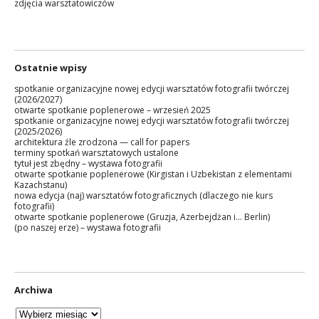
zdjęcia warsztatowiczów
Ostatnie wpisy
spotkanie organizacyjne nowej edycji warsztatów fotografii twórczej
(2026/2027)
otwarte spotkanie poplenerowe – wrzesień 2025
spotkanie organizacyjne nowej edycji warsztatów fotografii twórczej
(2025/2026)
architektura źle zrodzona — call for papers
terminy spotkań warsztatowych ustalone
tytuł jest zbędny – wystawa fotografii
otwarte spotkanie poplenerowe (Kirgistan i Uzbekistan z elementami
Kazachstanu)
nowa edycja (naj) warsztatów fotograficznych (dlaczego nie kurs
fotografii)
otwarte spotkanie poplenerowe (Gruzja, Azerbejdżan i… Berlin)
(po naszej erze) – wystawa fotografii
Archiwa