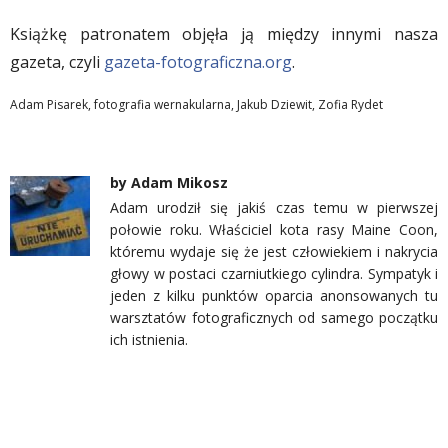
Książkę patronatem objęła ją między innymi nasza
gazeta, czyli
gazeta-fotograficzna.org
.
Adam Pisarek
,
fotografia wernakularna
,
Jakub Dziewit
,
Zofia Rydet
by
Adam Mikosz
Adam urodził się jakiś czas temu w pierwszej
połowie roku. Właściciel kota rasy Maine Coon,
któremu wydaje się że jest człowiekiem i nakrycia
głowy w postaci czarniutkiego cylindra. Sympatyk i
jeden z kilku punktów oparcia anonsowanych tu
warsztatów fotograficznych od samego początku
ich istnienia.