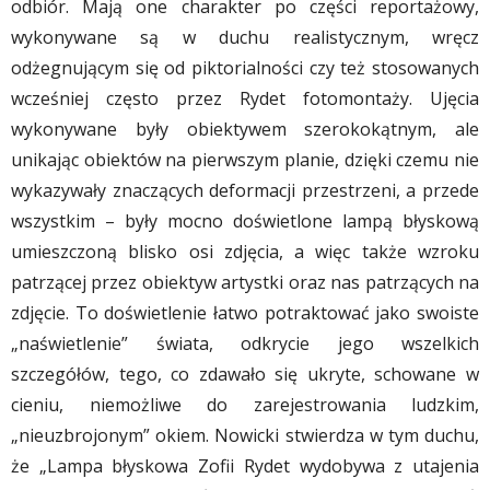
odbiór. Mają one charakter po części reportażowy,
wykonywane są w duchu realistycznym, wręcz
odżegnującym się od piktorialności czy też stosowanych
wcześniej często przez Rydet fotomontaży. Ujęcia
wykonywane były obiektywem szerokokątnym, ale
unikając obiektów na pierwszym planie, dzięki czemu nie
wykazywały znaczących deformacji przestrzeni, a przede
wszystkim – były mocno doświetlone lampą błyskową
umieszczoną blisko osi zdjęcia, a więc także wzroku
patrzącej przez obiektyw artystki oraz nas patrzących na
zdjęcie. To doświetlenie łatwo potraktować jako swoiste
„naświetlenie” świata, odkrycie jego wszelkich
szczegółów, tego, co zdawało się ukryte, schowane w
cieniu, niemożliwe do zarejestrowania ludzkim,
„nieuzbrojonym” okiem. Nowicki stwierdza w tym duchu,
że „Lampa błyskowa Zofii Rydet wydobywa z utajenia