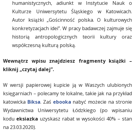
humanistycznych, adiunkt w Instytucie Nauk o
Kulturze Uniwersytetu Śląskiego w Katowicach.
Autor książki „Gościnność polska. O kulturowych
konkretyzacjach idei”. W pracy badawczej zajmuje się
historią antropologicznych teorii kultury oraz
współczesną kulturą polską.
Wewnątrz wpisu znajdziesz fragmenty książki –
kliknij „czytaj dalej”.
W wersji papierowej kupicie ją w Waszych ulubionych
księgarniach – polecamy te lokalne, takie jak na przykład
katowicka
Biksa
. Zaś
ebooka
nabyć możecie na stronie
Wydawnictwa Uniwersytetu Łódzkiego (po wpisaniu
kodu
eksiazka
uzyskasz rabat w wysokości 40% – stan
na 23.03.2020).