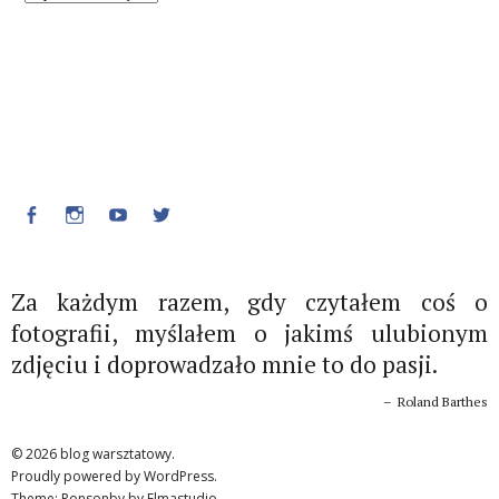
Facebook
Instagram
Youtube
Twitter
Za każdym razem, gdy czytałem coś o
fotografii, myślałem o jakimś ulubionym
zdjęciu i doprowadzało mnie to do pasji.
Roland Barthes
© 2026
blog warsztatowy.
Proudly powered by
WordPress.
Theme: Ponsonby by
Elmastudio
.