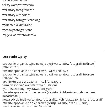
teksty warsztatowiczów
warsztaty fotograficzne
warsztaty w mediach
warsztaty-fotograficzne.org
wydarzenia kulturalne
wystawy fotograficzne
zdjęcia warsztatowiczów
Ostatnie wpisy
spotkanie organizacyjne nowej edycji warsztatów fotografii twórczej
(2026/2027)
otwarte spotkanie poplenerowe – wrzesień 2025
spotkanie organizacyjne nowej edycji warsztatów fotografii twórczej
(2025/2026)
architektura źle zrodzona — call for papers
terminy spotkań warsztatowych ustalone
tytuł jest zbędny – wystawa fotografii
otwarte spotkanie poplenerowe (Kirgistan i Uzbekistan z elementami
Kazachstanu)
nowa edycja (naj) warsztatów fotograficznych (dlaczego nie kurs fotografii)
otwarte spotkanie poplenerowe (Gruzja, Azerbejdżan i… Berlin)
(po naszej erze) – wystawa fotografii