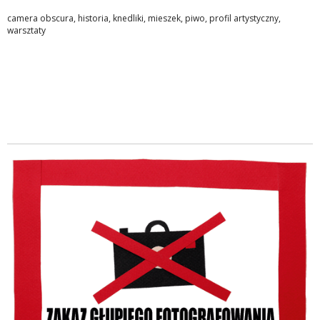
camera obscura
,
historia
,
knedliki
,
mieszek
,
piwo
,
profil artystyczny
,
warsztaty