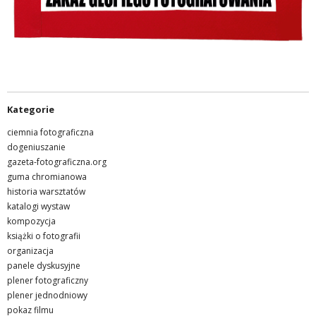
Kategorie
ciemnia fotograficzna
dogeniuszanie
gazeta-fotograficzna.org
guma chromianowa
historia warsztatów
katalogi wystaw
kompozycja
książki o fotografii
organizacja
panele dyskusyjne
plener fotograficzny
plener jednodniowy
pokaz filmu