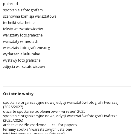
polaroid
spotkanie z fotografem
szanowna komisja warsztatowa
techniki szlachetne
teksty warsztatowiczów
warsztaty fotograficzne
warsztaty w mediach
warsztaty-fotograficzne.org
wydarzenia kulturalne
wystawy fotograficzne
zdjęcia warsztatowiczów
Ostatnie wpisy
spotkanie organizacyjne nowej edycji warsztatów fotografii twórczej
(2026/2027)
otwarte spotkanie poplenerowe – wrzesień 2025
spotkanie organizacyjne nowej edycji warsztatów fotografii twórczej
(2025/2026)
architektura źle zrodzona — call for papers
terminy spotkań warsztatowych ustalone
tytuł jest zbędny – wystawa fotografii