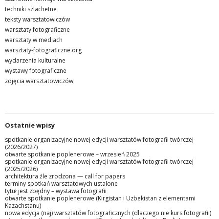
techniki szlachetne
teksty warsztatowiczów
warsztaty fotograficzne
warsztaty w mediach
warsztaty-fotograficzne.org
wydarzenia kulturalne
wystawy fotograficzne
zdjęcia warsztatowiczów
Ostatnie wpisy
spotkanie organizacyjne nowej edycji warsztatów fotografii twórczej
(2026/2027)
otwarte spotkanie poplenerowe – wrzesień 2025
spotkanie organizacyjne nowej edycji warsztatów fotografii twórczej
(2025/2026)
architektura źle zrodzona — call for papers
terminy spotkań warsztatowych ustalone
tytuł jest zbędny – wystawa fotografii
otwarte spotkanie poplenerowe (Kirgistan i Uzbekistan z elementami
Kazachstanu)
nowa edycja (naj) warsztatów fotograficznych (dlaczego nie kurs fotografii)