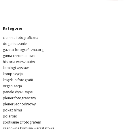
Kategorie
ciemnia fotograficzna
dogeniuszanie
gazeta-fotograficzna.org
guma chromianowa
historia warsztatów
katalogi wystaw
kompozycja
książki o fotografii
organizacja
panele dyskusyjne
plener fotograficzny
plener jednodniowy
pokaz filmu
polaroid
spotkanie z fotografem
szanowna komisja warsztatowa