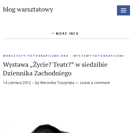
blog warsztatowy
MORE INFO
WARSZTATY-FOTOGRAFICZNE.ORG
WYSTAWY FOTOGRAFICZNE
Wystawa „Życie? Teatr?” w siedzibie
Dziennika Zachodniego
14 czerwca 2012
by
Weronika Tuszyńska
Leave a comment