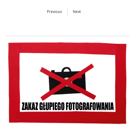
Previous
Next