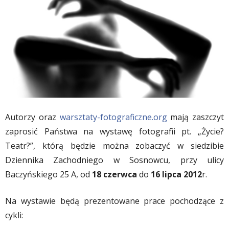
Autorzy oraz
warsztaty-fotograficzne.org
mają zaszczyt
zaprosić Państwa na wystawę fotografii pt. „Życie?
Teatr?”, którą będzie można zobaczyć w siedzibie
Dziennika Zachodniego w Sosnowcu, przy ulicy
Baczyńskiego 25 A, od
18 czerwca
do
16 lipca 2012
r.
Na wystawie będą prezentowane prace pochodzące z
cykli: