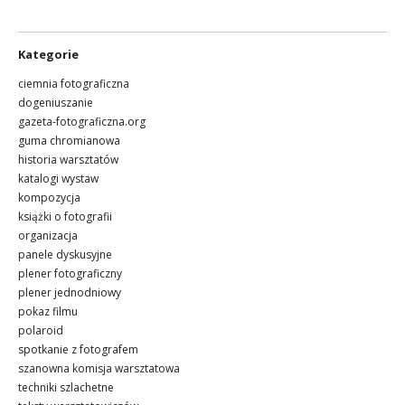
Kategorie
ciemnia fotograficzna
dogeniuszanie
gazeta-fotograficzna.org
guma chromianowa
historia warsztatów
katalogi wystaw
kompozycja
książki o fotografii
organizacja
panele dyskusyjne
plener fotograficzny
plener jednodniowy
pokaz filmu
polaroid
spotkanie z fotografem
szanowna komisja warsztatowa
techniki szlachetne