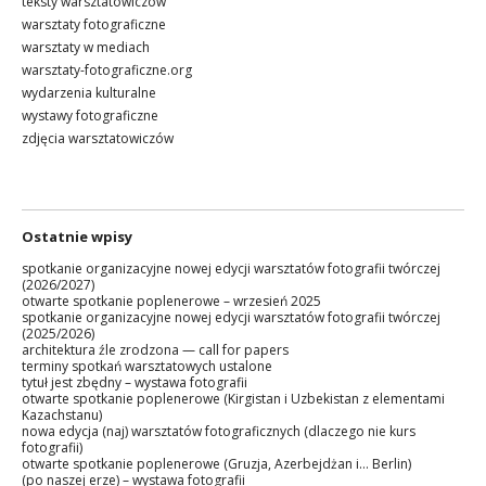
teksty warsztatowiczów
warsztaty fotograficzne
warsztaty w mediach
warsztaty-fotograficzne.org
wydarzenia kulturalne
wystawy fotograficzne
zdjęcia warsztatowiczów
Ostatnie wpisy
spotkanie organizacyjne nowej edycji warsztatów fotografii twórczej
(2026/2027)
otwarte spotkanie poplenerowe – wrzesień 2025
spotkanie organizacyjne nowej edycji warsztatów fotografii twórczej
(2025/2026)
architektura źle zrodzona — call for papers
terminy spotkań warsztatowych ustalone
tytuł jest zbędny – wystawa fotografii
otwarte spotkanie poplenerowe (Kirgistan i Uzbekistan z elementami
Kazachstanu)
nowa edycja (naj) warsztatów fotograficznych (dlaczego nie kurs
fotografii)
otwarte spotkanie poplenerowe (Gruzja, Azerbejdżan i… Berlin)
(po naszej erze) – wystawa fotografii