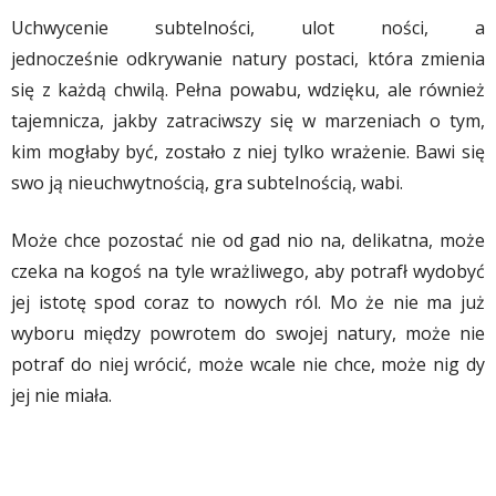
Uchwycenie subtelności, ulot ności, a
jednocześnie odkrywanie natury postaci, która zmienia
się z każdą chwilą. Pełna powabu, wdzięku, ale również
tajemnicza, jakby zatraciwszy się w marzeniach o tym,
kim mogłaby być, zostało z niej tylko wrażenie. Bawi się
swo ją nieuchwytnością, gra subtelnością, wabi.
Może chce pozostać nie od gad nio na, delikatna, może
czeka na kogoś na tyle wrażliwego, aby potrafł wydobyć
jej istotę spod coraz to nowych ról. Mo że nie ma już
wyboru między powrotem do swojej natury, może nie
potraf do niej wrócić, może wcale nie chce, może nig dy
jej nie miała.