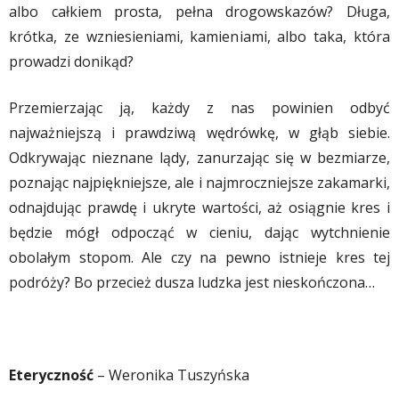
albo całkiem prosta, pełna drogowskazów? Długa,
krótka, ze wzniesieniami, kamieniami, albo taka, która
prowadzi donikąd?
Przemierzając ją, każdy z nas powinien odbyć
najważniejszą i prawdziwą wędrówkę, w głąb siebie.
Odkrywając nieznane lądy, zanurzając się w bezmiarze,
poznając najpiękniejsze, ale i najmroczniejsze zakamarki,
odnajdując prawdę i ukryte wartości, aż osiągnie kres i
będzie mógł odpocząć w cieniu, dając wytchnienie
obolałym stopom. Ale czy na pewno istnieje kres tej
podróży? Bo przecież dusza ludzka jest nieskończona…
Eteryczność
– Weronika Tuszyńska